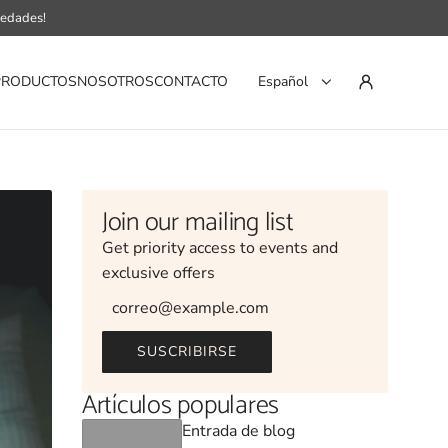
vedades!
PRODUCTOS
NOSOTROS
CONTACTO
Español
Join our mailing list
Get priority access to events and
exclusive offers
SUSCRIBIRSE
Artículos populares
Entrada de blog