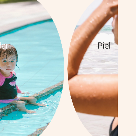
dar
Piel