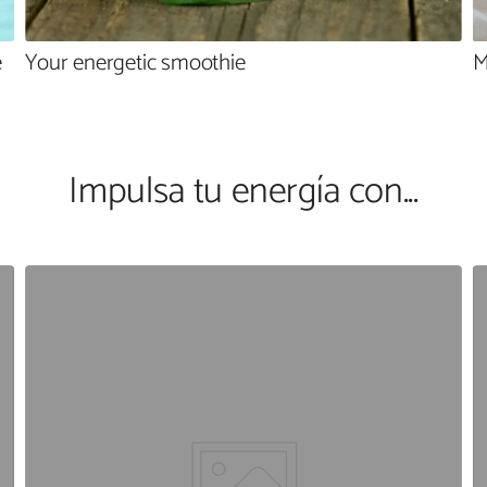
e
Your energetic smoothie
M
Impulsa tu energía con...