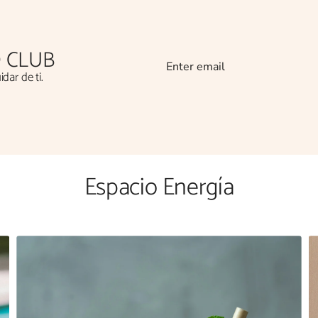
 CLUB
dar de ti.
Espacio Energía