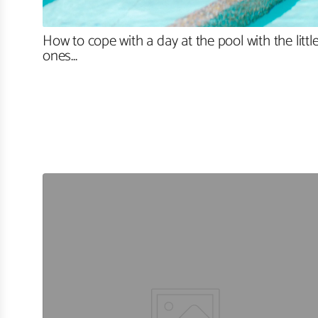
How to cope with a day at the pool with the littl
ones...