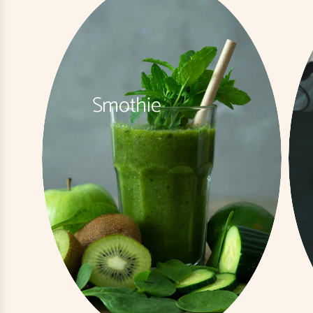
Smothie