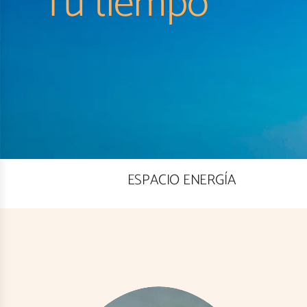
Tu bienestar
ESPACIO ENERGÍA