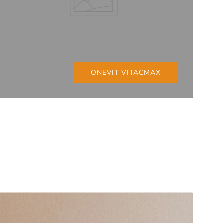
ONEVIT VITACMAX