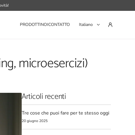
vità!
PRODOTTI
NOI
CONTATTO
Italiano
ng, microesercizi)
Articoli recenti
Tre cose che puoi fare per te stesso oggi
20 giugno 2025