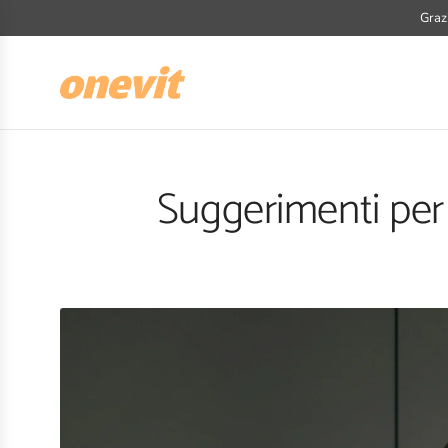
VAI
Grazi
AL
CONTENUTO
Suggerimenti per 