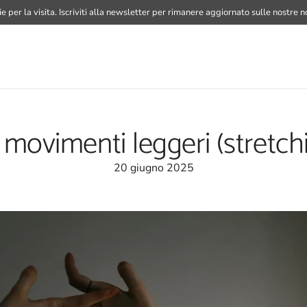
e per la visita.
Iscriviti alla newsletter
per rimanere aggiornato sulle nostre no
movimenti leggeri (stretchi
20 giugno 2025