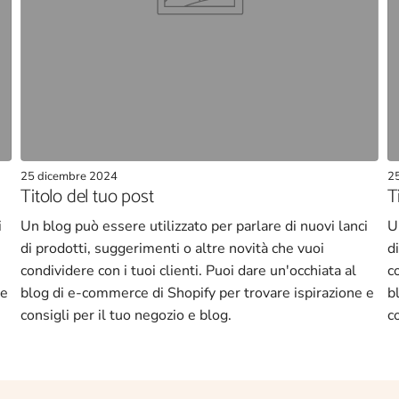
25 dicembre 2024
2
Titolo del tuo post
T
i
Un blog può essere utilizzato per parlare di nuovi lanci
U
di prodotti, suggerimenti o altre novità che vuoi
d
condividere con i tuoi clienti. Puoi dare un'occhiata al
c
 e
blog di e-commerce di Shopify per trovare ispirazione e
b
consigli per il tuo negozio e blog.
c