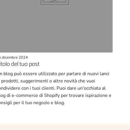
5 dicembre 2024
itolo del tuo post
n blog può essere utilizzato per parlare di nuovi lanci
i prodotti, suggerimenti o altre novità che vuoi
ondividere con i tuoi clienti. Puoi dare un'occhiata al
log di e-commerce di Shopify per trovare ispirazione e
onsigli per il tuo negozio e blog.